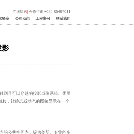
在线留言
|
合作咨询:+025-85497011
实验室
公司动态
工程案例
联系我们
投影
触到且可以穿越的投影成像系统。雾屏
微粒，让静态或动态的图象显示在一个
内的公共空间内，提供创新、专业的多