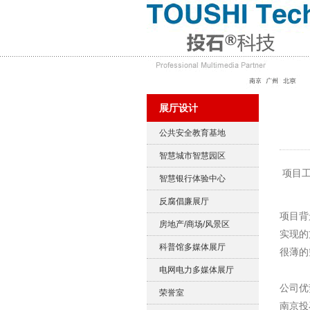
展厅设计
公共安全教育基地
智慧城市智慧园区
项目工
智慧银行体验中心
反腐倡廉展厅
项目背
房地产/商场/风景区
实现的
科普馆多媒体展厅
很薄的
电网电力多媒体展厅
公司优
荣誉室
南京投