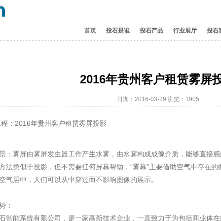
首页
投石是谁
投石产品
行业展厅
投石
2016年贵州客户租赁雾屏
日期：2016-03-29 浏览：
1905
程：2016年贵州客户租赁雾屏投影
景：雾屏由雾屏发生器工作产生水雾，由水雾构成成像介质，能够直接感
方法类似于投影，但不需要任何屏幕帮助，“雾幕”主要借助空气中存在的
空气层中，人们可以从中穿过而不影响图像的展示。
势：
石智能系统有限公司，是一家高新技术企业，一直致力于为包括商业体在