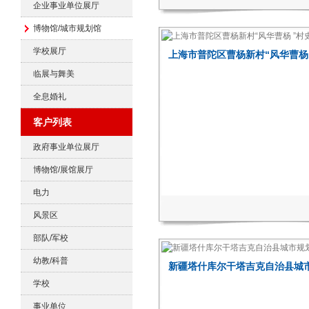
企业事业单位展厅
博物馆/城市规划馆
学校展厅
上海市普陀区曹杨新村“风华曹杨
临展与舞美
全息婚礼
客户列表
政府事业单位展厅
博物馆/展馆展厅
电力
风景区
部队/军校
幼教/科普
新疆塔什库尔干塔吉克自治县城
学校
事业单位