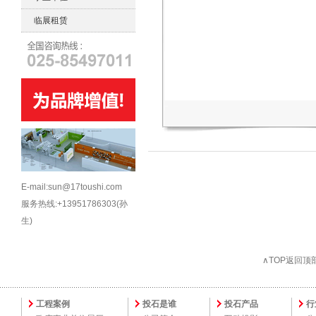
临展租赁
E-mail:sun@17toushi.com
服务热线:+13951786303(孙
生)
∧TOP返回顶
工程案例
投石是谁
投石产品
行