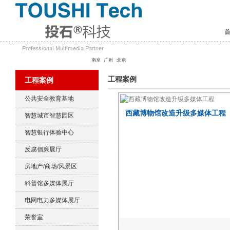
工程案例
工程案例
公共安全教育基地
西藏博物馆改造升级多媒体工程
智慧城市智慧园区
智慧银行体验中心
反腐倡廉展厅
房地产/商场/风景区
科普馆多媒体展厅
电网电力多媒体展厅
荣誉室