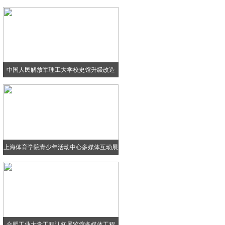
中国人民解放军理工大学校史馆升级改造
上海体育学院青少年活动中心多媒体互动展
项
合肥工业大学工程认知展览馆多媒体工程