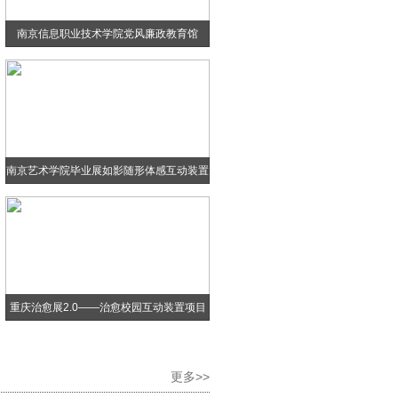
南京信息职业技术学院党风廉政教育馆
南京艺术学院毕业展如影随形体感互动装置
重庆治愈展2.0——治愈校园互动装置项目
更多>>