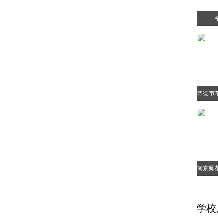
常德市
南京师
学校