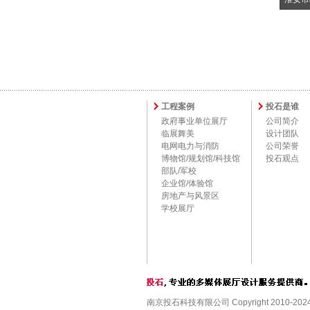
工程案例
投石是谁
政府事业单位展厅
公司简介
临展舞美
设计团队
电网电力与消防
公司荣誉
博物馆/规划馆/科技馆
投石观点
部队/军校
企业馆/体验馆
房地产与风景区
学校展厅
南京投石科技有限公司 Copyright 2010-2024 ,Al