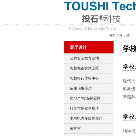
学
展厅设计
公共安全教育基地
学校
智慧城市智慧园区
智慧银行体验中心
现代大
反腐倡廉展厅
形象进
来越多
房地产/商场/风景区
科普馆多媒体展厅
学校
电网电力多媒体展厅
荣誉室
领导视