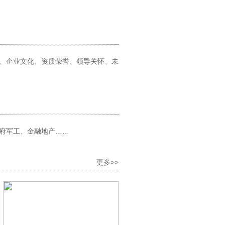
、企业文化、资质荣誉、领导关怀、未
府军工、金融地产……
更多>>