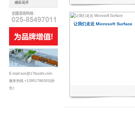
感应花开
让我们走近 Microsoft Surface
E-mail:sun@17toushi.com
服务热线:+13951786303(孙
生)