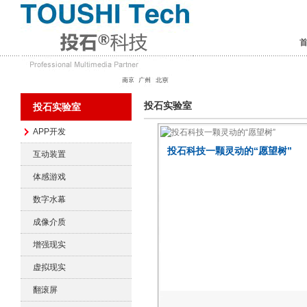
投石实验室
投石实验室
APP开发
投石科技一颗灵动的“愿望树”
互动装置
体感游戏
数字水幕
成像介质
增强现实
虚拟现实
翻滚屏