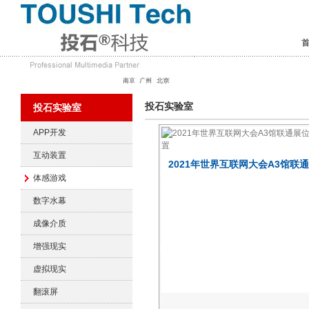
投石实验室
投石实验室
APP开发
互动装置
2021年世界互联网大会A3馆联
体感游戏
互动装置
数字水幕
成像介质
增强现实
虚拟现实
翻滚屏