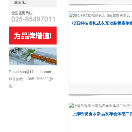
感应花开
投石科技虚拟试衣互动装置案例
E-mail:sun@17toushi.com
服务热线:+13951786303(孙
生)
上海欧珑香水新品发布会体感二
置