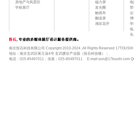
房地产与风景区
磁力屏
电
学校展厅
发光圈
荣
触摸布
企
翻滚屏
博
感应花开
学
临
全
南京投石科技有限公司 Copyright 2010-2024 ,All Rights Reserved 17TOUSHI
地址：南京玄武区蒋王庙4号 玄武骥谷产业园（投石科技楼）；
电话：025-85497011 ; 传真：025-85497011 E-mail:sun@17toushi.com Q