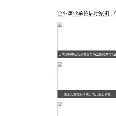
企业事业单位展厅案例
山东潍坊市公安局奎文分局党史局史馆3
道投影和LED装置
南京儿童医院河西分院儿童互动区