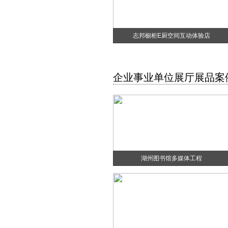
志邦橱柜E厨空间互动体验店
企业事业单位展厅展品案
湖州图书馆多媒体工程