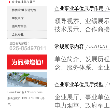
企业事业单位展厅
企业事业单位展厅作用
博物馆/城市规划馆
学校展厅
领导视察、业绩展示
临展与舞美
技术展示、合作商接
全息婚礼
常规展示内容
CONTENT
单位简介、发展历程
念、服务体系、企业
企业事业单位展厅类型
E-mail:sun@17toushi.com
企业展厅、事业单位
服务热线:+13951786303(孙
电力烟草、政府军工
生)