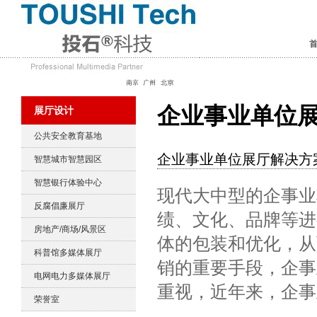
企业事业单位
展厅设计
公共安全教育基地
企业事业单位展厅解决方
智慧城市智慧园区
智慧银行体验中心
现代大中型的企事业
反腐倡廉展厅
绩、文化、品牌等进
房地产/商场/风景区
体的包装和优化，从
科普馆多媒体展厅
销的重要手段，企事
电网电力多媒体展厅
重视，近年来，企事
荣誉室