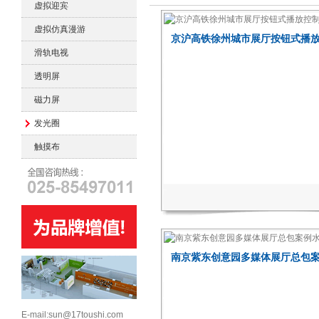
虚拟迎宾
虚拟仿真漫游
京沪高铁徐州城市展厅按钮式播
滑轨电视
透明屏
磁力屏
发光圈
触摸布
南京紫东创意园多媒体展厅总包
E-mail:sun@17toushi.com