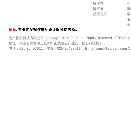
触摸布
企
翻滚屏
博
感应花开
学
临
全
南京投石科技有限公司 Copyright 2010-2026 ,All Rights Reserved 17TOUSHI
地址：南京玄武区蒋王庙4号 玄武骥谷产业园（投石科技楼）；
电话：025-85497011 ; 传真：025-85497011 E-mail:sun@17toushi.com Q