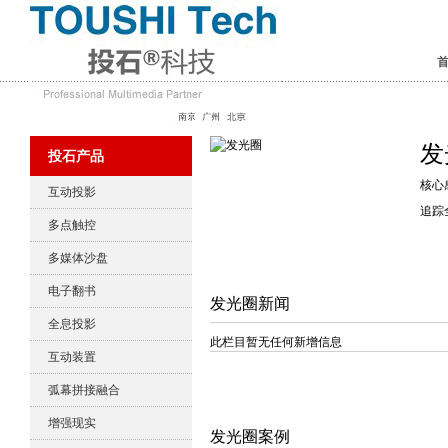
发
投石产品
核心
互动投影
追踪
多点触控
多媒体沙盘
电子翻书
发光圈新闻
全息投影
此栏目暂无任何新增信息
互动装置
弧幕拼接融合
增强现实
发光圈案例