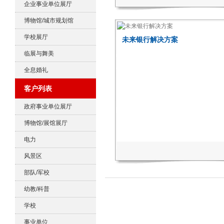
企业事业单位展厅
博物馆/城市规划馆
学校展厅
未来银行解决方案
临展与舞美
全息婚礼
客户列表
政府事业单位展厅
博物馆/展馆展厅
电力
风景区
部队/军校
幼教/科普
学校
事业单位