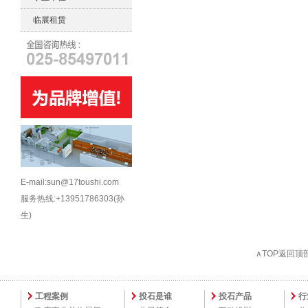
临展租赁
E-mail:sun@17toushi.com
服务热线:+13951786303(孙
生)
∧TOP返回顶
工程案例
投石是谁
投石产品
行