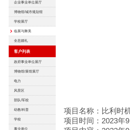
企业事业单位展厅
博物馆/城市规划馆
学校展厅
临展与舞美
全息婚礼
客户列表
政府事业单位展厅
博物馆/展馆展厅
电力
风景区
部队/军校
项目名称：比利时
幼教/科普
项目时间：2023年
学校
事业单位